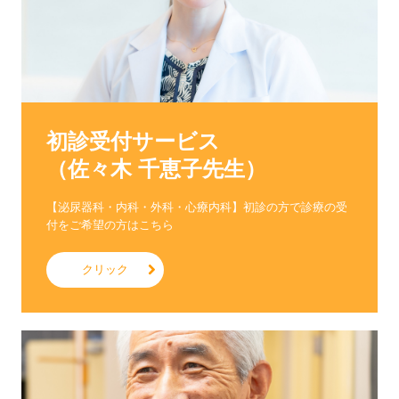
初診受付サービス

（佐々木 千恵子先生）
【泌尿器科・内科・外科・心療内科】初診の方で診療の受
付をご希望の方はこちら
クリック