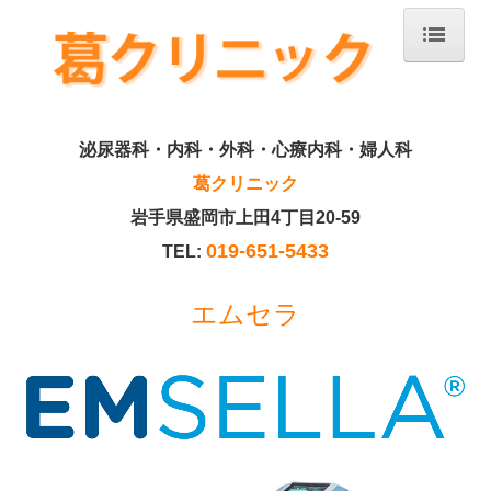
ホーム
医師紹介
泌尿器科・内科・外科・
心療内科・婦人科
葛クリニック
泌尿器科・心療内科
岩手県盛岡市上田4丁目20-59
婦人科
019-651-5433
TEL:
自費診療
エムセラ
エムセラ
はじめての方へ
施設・設備のご案内