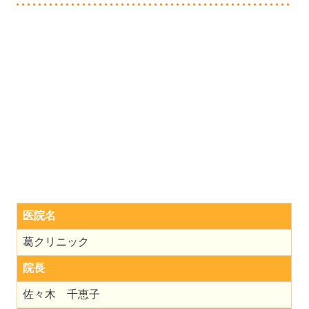
医院名
葛クリニック
院長
佐々木 千恵子