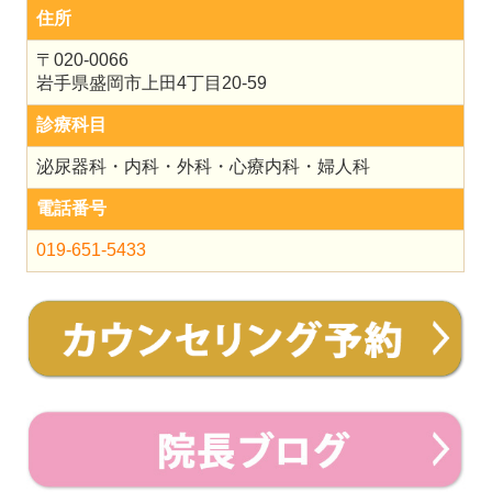
住所
〒020-0066
岩手県盛岡市上田4丁目20-59
診療科目
泌尿器科・内科・外科・心療内科・婦人科
電話番号
019-651-5433