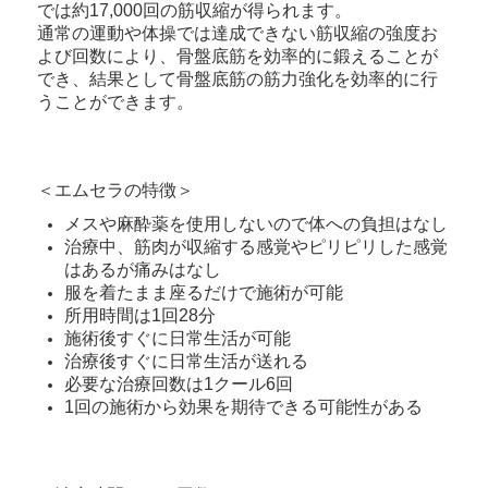
では約17,000回の筋収縮が得られます。
通常の運動や体操では達成できない筋収縮の強度お
よび回数により、骨盤底筋を効率的に鍛えることが
でき、結果として骨盤底筋の筋力強化を効率的に行
うことができます。
＜エムセラの特徴＞
メスや麻酔薬を使用しないので体への負担はなし
治療中、筋肉が収縮する感覚やピリピリした感覚
はあるが痛みはなし
服を着たまま座るだけで施術が可能
所用時間は1回28分
施術後すぐに日常生活が可能
治療後すぐに日常生活が送れる
必要な治療回数は1クール6回
1回の施術から効果を期待できる可能性がある