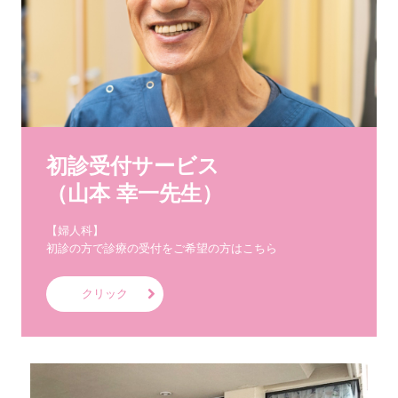
初診受付サービス

（山本 幸一先生）
【婦人科】

初診の方で診療の受付をご希望の方はこちら
クリック