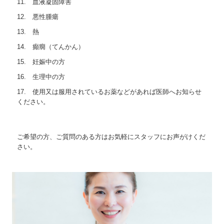
11. 血液凝固障害
12. 悪性腫瘍
13. 熱
14. 癲癇（てんかん）
15. 妊娠中の方
16. 生理中の方
17. 使用又は服用されているお薬などがあれば医師へお知らせ
ください。
ご希望の方、ご質問のある方はお気軽にスタッフにお声がけくだ
さい。