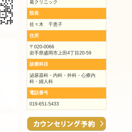
葛クリニック
院長
佐々木 千恵子
住所
〒020-0066
岩手県盛岡市上田4丁目20-59
診療科目
泌尿器科・内科・外科・心療内
科・婦人科
電話番号
019-651-5433