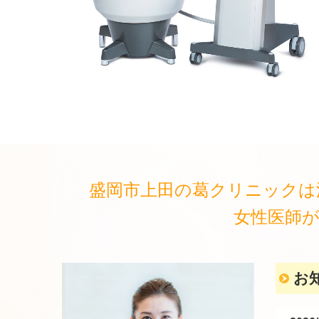
盛岡市上田の葛クリニックは
女性医師
お