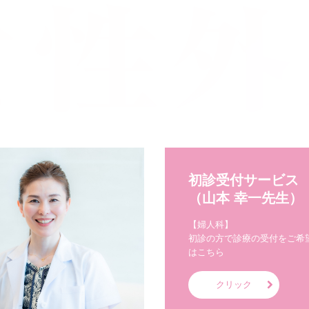
初診受付サービス

（山本 幸一先生）
【婦人科】

初診の方で診療の受付をご希
はこちら
クリック