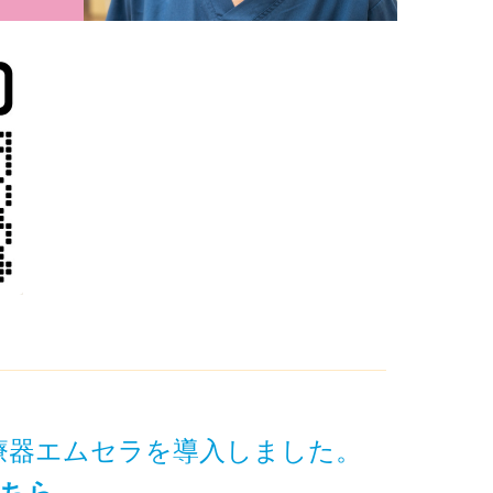
療器エムセラを導入しました。
ちら