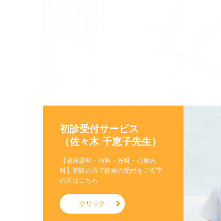
初診受付サービス

（佐々木 千恵子先生）
【泌尿器科・内科・外科・心療内
科】初診の方で診療の受付をご希望
の方はこちら
クリック