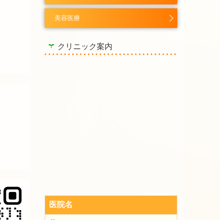
美容医療
クリニック案内
医院名