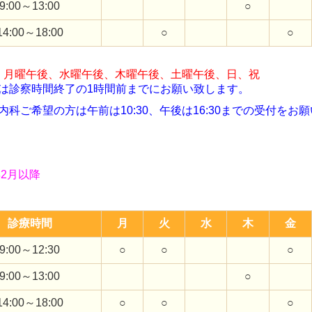
9:00～13:00
○
14:00～18:00
○
○
: 月曜午後、
水曜午後、木曜午後、土曜午後、日、祝
は診察時間終了の1時間前までにお願い致します。
内科ご希望の方は午前は10:30、午後は16:30までの受付をお
年2月以降
診療時間
月
火
水
木
金
9:00～12:30
○
○
○
9:00～13:00
○
14:00～18:00
○
○
○