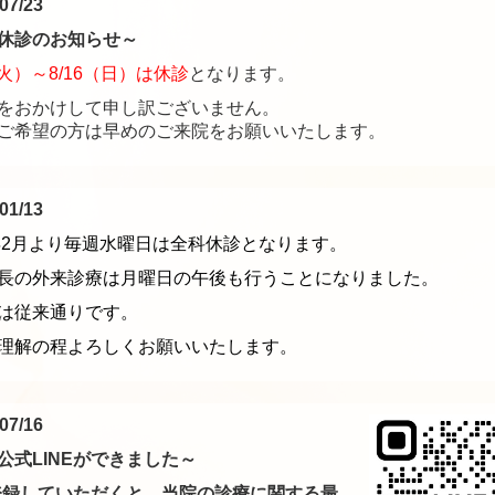
07/23
休診のお知らせ～
（火）～8/16（日）は休診
となります。
をおかけして申し訳ございません。
ご希望の方は早めのご来院をお願いいたします。
01/13
6年2月より毎週水曜日は全科休診となります。
長の外来診療は月曜日の午後も行うことになりました。
は従来通りです。
理解の程よろしくお願いいたします。
07/16
公式LINEができました～
E登録していただくと、当院の診療に関する最