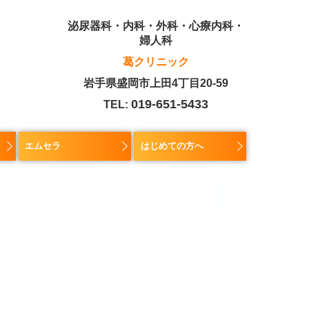
泌尿器科・内科・外科・
心療内科・
婦人科
葛クリニック
岩手県盛岡市上田4丁目20-59
019-651-5433
TEL:
エムセラ
はじめての方へ