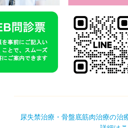
尿失禁治療・骨盤底筋肉治療の治
詳細は
こ