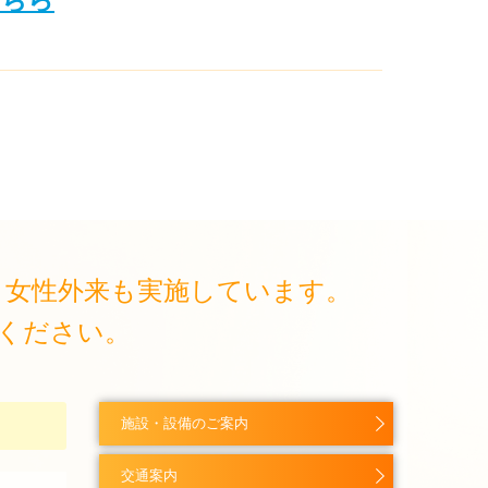
、女性外来も実施しています。
ください。
施設・設備のご案内
交通案内